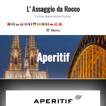
L' Assaggio da Rocco
Echte italienische Küche
Menu
Aperitif