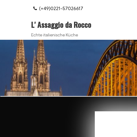
(+49)0221-57026617
L' Assaggio da Rocco
Echte italienische Küche