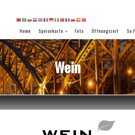
Home
Speisekarte
Foto
Öffnungszeit
So 
Wein