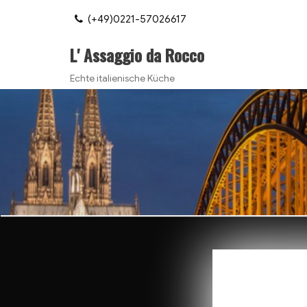
(+49)0221-57026617
L' Assaggio da Rocco
Echte italienische Küche